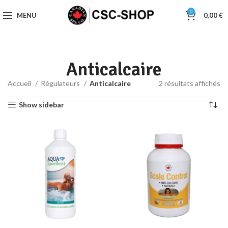
0
MENU
0,00
€
Anticalcaire
Accueil
Régulateurs
Anticalcaire
2 résultats affichés
Show sidebar