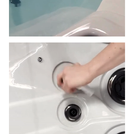
Aromathérapie
Les spas incluent un panier d’aromathérapie conçu
pour accueillir des flacons de nos perles parfumées.
Explorez notre collection de senteurs pour enrichir
votre expérience de spa !