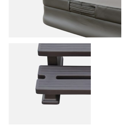
INCLUS
COUVERTURE
THERMIQUE