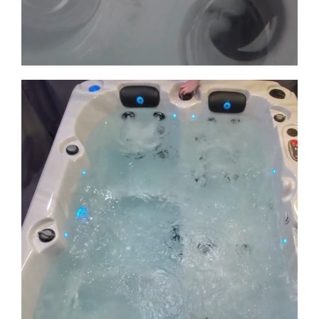
Un massage sur mesure
Pour une relaxation qui vous ressemble, le spa
Montréal permet une personnalisation totale de
votre séance. Grâce à ses
jets réglables
individuellement
, vous avez le contrôle absolu.