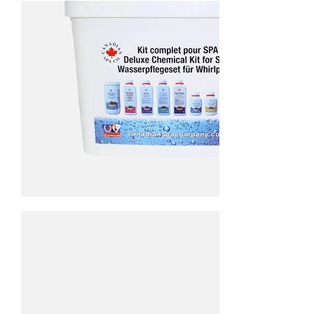
INCLUS
MARCHE PIED
INCLUS
KIT D'ENTRETIEN