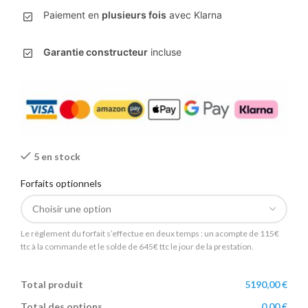
Paiement en
plusieurs fois
avec Klarna
Garantie constructeur
incluse
5 en stock
Forfaits optionnels
Le règlement du forfait s’effectue en deux temps : un acompte de 115€
ttc à la commande et le solde de 645€ ttc le jour de la prestation.
Total produit
5190,00 €
Total des options
0,00 €