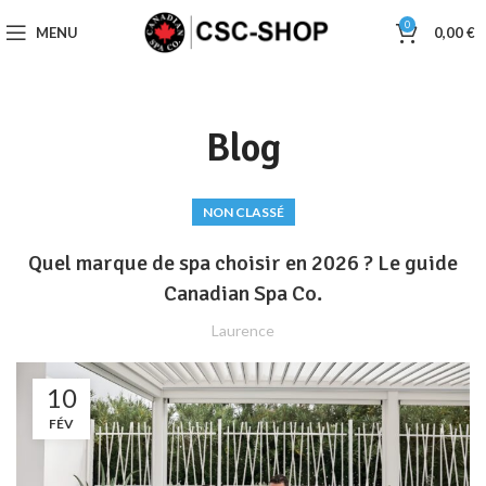
0
MENU
0,00
€
Blog
NON CLASSÉ
Quel marque de spa choisir en 2026 ? Le guide
Canadian Spa Co.
Laurence
10
FÉV