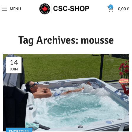
0
MENU
0,00
€
Tag Archives: mousse
14
JUIN
ENTRETIEN