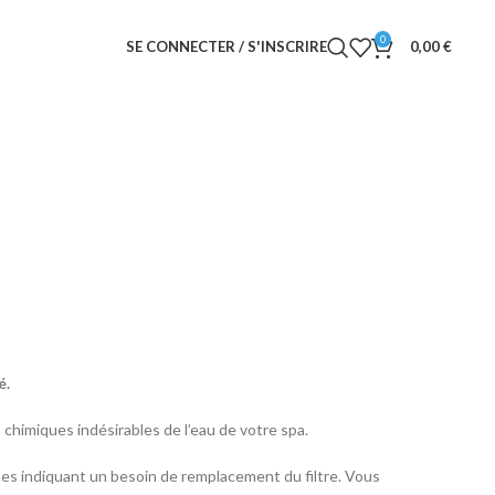
0
SE CONNECTER / S'INSCRIRE
0,00
€
é.
 chimiques indésirables de l’eau de votre spa.
es indiquant un besoin de remplacement du filtre. Vous