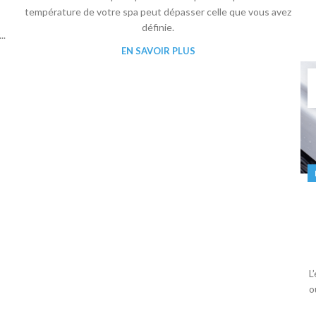
température de votre spa peut dépasser celle que vous avez
définie.
..
EN SAVOIR PLUS
L
o