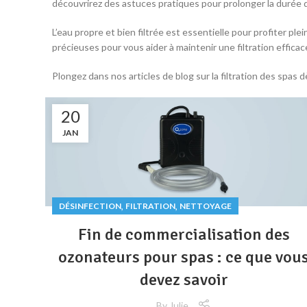
découvrirez des astuces pratiques pour prolonger la durée d
L’eau propre et bien filtrée est essentielle pour profiter p
précieuses pour vous aider à maintenir une filtration effic
Plongez dans nos articles de blog sur la filtration des spa
20
JAN
,
,
DÉSINFECTION
FILTRATION
NETTOYAGE
Fin de commercialisation des
ozonateurs pour spas : ce que vou
devez savoir
By
Julie