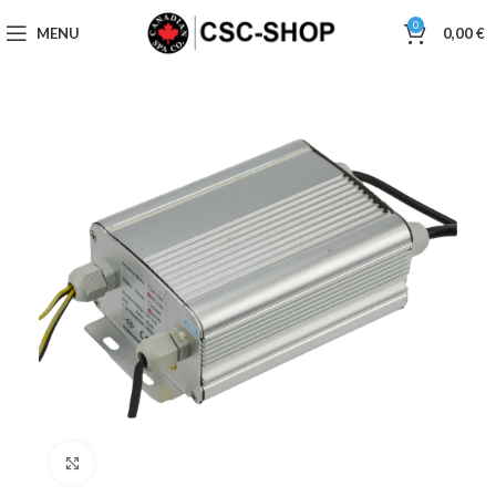
0
MENU
0,00
€
Click to enlarge