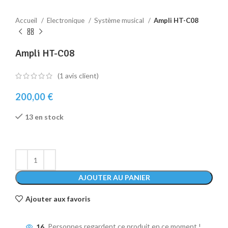
Accueil
Electronique
Système musical
Ampli HT-C08
Ampli HT-C08
(
1
avis client)
200,00
€
13 en stock
AJOUTER AU PANIER
Ajouter aux favoris
16
Personnes regardent ce produit en ce moment !