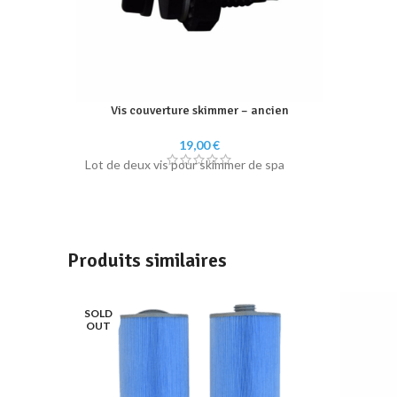
Vis couverture skimmer – ancien
19,00
€
Lot de deux vis pour skimmer de spa
Produits similaires
SOLD
OUT