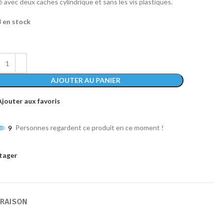
é avec deux caches cylindrique et sans les vis plastiques.
3 en stock
AJOUTER AU PANIER
Ajouter aux favoris
9
Personnes regardent ce produit en ce moment !
tager
VRAISON