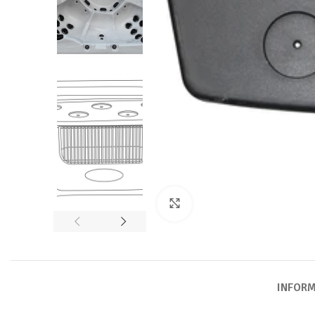
Click to enlarge
INFOR