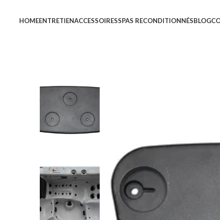
HOME
ENTRETIEN
ACCESSOIRES
SPAS RECONDITIONNÉS
BLOG
C