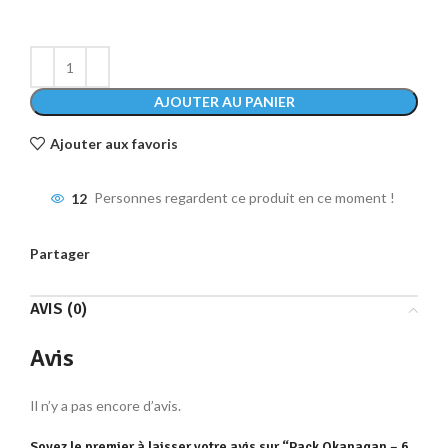
AJOUTER AU PANIER
Ajouter aux favoris
12
Personnes regardent ce produit en ce moment !
Partager
AVIS (0)
Avis
Il n’y a pas encore d’avis.
Soyez le premier à laisser votre avis sur “Pack Okanagan – 6