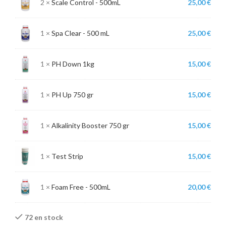
2 ×
Scale Control
-
500mL
25,00
€
1 ×
Spa Clear
-
500 mL
25,00
€
1 ×
PH Down 1kg
15,00
€
1 ×
PH Up 750 gr
15,00
€
1 ×
Alkalinity Booster 750 gr
15,00
€
1 ×
Test Strip
15,00
€
1 ×
Foam Free
-
500mL
20,00
€
72 en stock