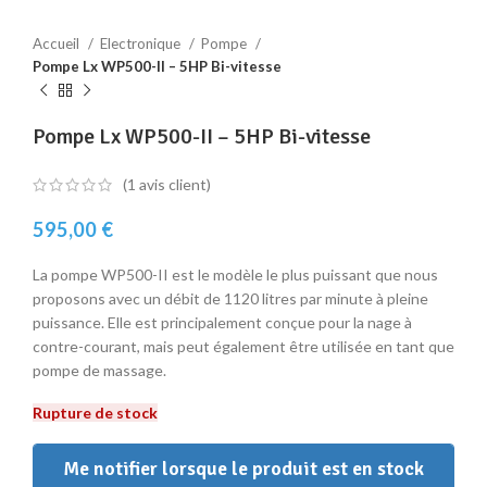
Accueil
Electronique
Pompe
Pompe Lx WP500-II – 5HP Bi-vitesse
Pompe Lx WP500-II – 5HP Bi-vitesse
(
1
avis client)
595,00
€
La pompe WP500-II est le modèle le plus puissant que nous
proposons avec un débit de 1120 litres par minute à pleine
puissance. Elle est principalement conçue pour la nage à
contre-courant, mais peut également être utilisée en tant que
pompe de massage.
Rupture de stock
Me notifier lorsque le produit est en stock