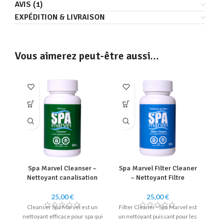
AVIS (1)
EXPÉDITION & LIVRAISON
Vous aimerez peut-être aussi…
Spa Marvel Cleanser –
Spa Marvel Filter Cleaner
Nettoyant canalisation
– Nettoyant Filtre
25,00
€
25,00
€
Cleanser Spa Marvel est un
Filter
Cleaner - Spa Marvel est
nettoyant efficace pour spa qui
un nettoyant puissant pour les