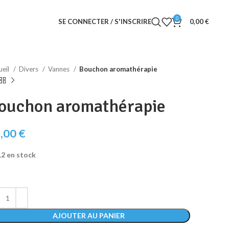
0
SE CONNECTER / S'INSCRIRE
0,00
€
ueil
Divers
Vannes
Bouchon aromathérapie
ouchon aromathérapie
,00
€
12 en stock
AJOUTER AU PANIER