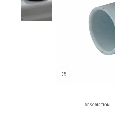
Click to enlarge
DESCRIPTION