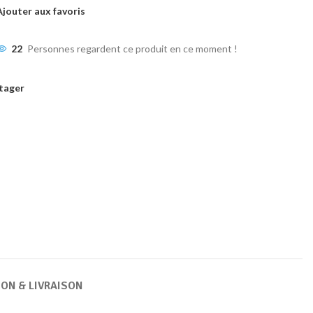
Ajouter aux favoris
22
Personnes regardent ce produit en ce moment !
tager
ION & LIVRAISON