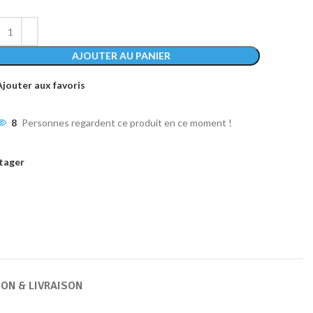
AJOUTER AU PANIER
Ajouter aux favoris
8
Personnes regardent ce produit en ce moment !
tager
ION & LIVRAISON