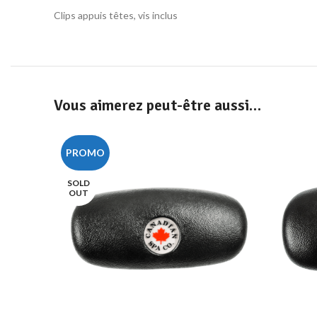
Clips appuis têtes, vis inclus
Vous aimerez peut-être aussi…
PROMO
SOLD
OUT