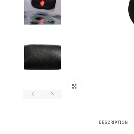
Click to enlarge
DESCRIPTION