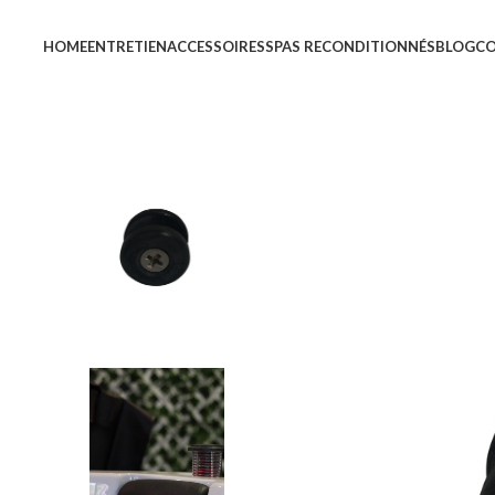
HOME
ENTRETIEN
ACCESSOIRES
SPAS RECONDITIONNÉS
BLOG
C