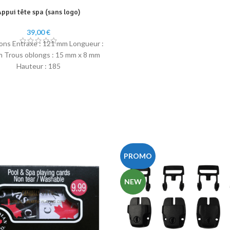
ppui tête spa (sans logo)
39,00
€
ons Entraxe : 121 mm Longueur :
 Trous oblongs : 15 mm x 8 mm
Hauteur : 185
PROMO
NEW