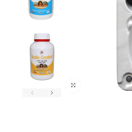
Click to enlarge