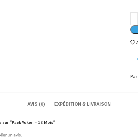
Par
AVIS (0)
EXPÉDITION & LIVRAISON
is sur “Pack Yukon – 12 Mois”
ier un avis.