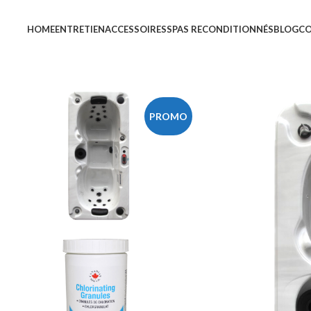
HOME
ENTRETIEN
ACCESSOIRES
SPAS RECONDITIONNÉS
BLOG
C
PROMO