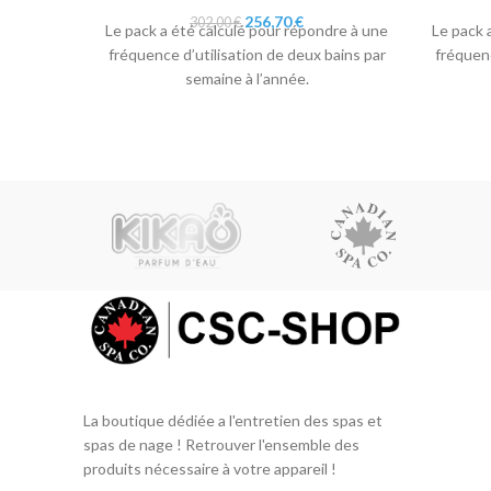
Le
Le
256,70
€
302,00
€
Le pack a été calculé pour répondre à une
Le pack 
prix
prix
fréquence d’utilisation de deux bains par
fréquenc
initial
actuel
semaine à l’année.
était :
est :
302,00 €.
256,70 €.
La boutique dédiée a l'entretien des spas et
spas de nage ! Retrouver l'ensemble des
produits nécessaire à votre appareil !