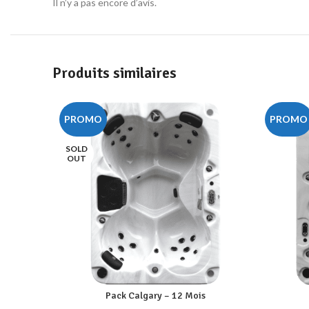
Il n’y a pas encore d’avis.
Produits similaires
PROMO
PROMO
SOLD
OUT
Pack Calgary – 12 Mois