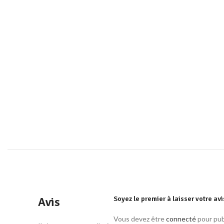
Avis
Soyez le premier à laisser votre av
Vous devez être
connecté
pour publ