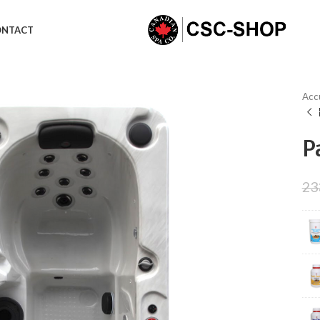
ONTACT
Acc
P
23